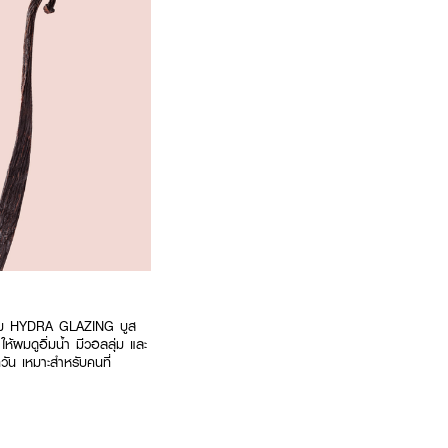
รรม HYDRA GLAZING บูส
ห้ผมดูอิ่มน้ำ มีวอลลุ่ม และ
วัน เหมาะสำหรับคนที่