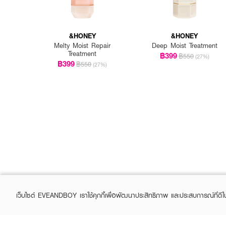
&HONEY
&HONEY
Melty Moist Repair
Deep Moist Treatment
Treatment
฿399
฿550
(27%)
฿399
฿550
(27%)
เว็บไซต์ EVEANDBOY เราใช้คุกกี้เพื่อพัฒนาประสิทธิภาพ และประสบการณ์ที่ดี