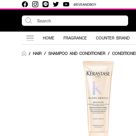
@EVEANDBOY
HOME
FRAGRANCE
COUNTER BRAND
HAIR
/
SHAMPOO AND CONDITIONER
/
CONDITIONE
/