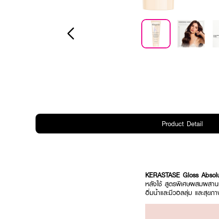
Product Detail
KERASTASE Gloss Absolu 
หลังใช้ สูตรพิเศษผสมผสานน้ำ
อิ่มน้ำและมีวอลลุ่ม และสุขภา