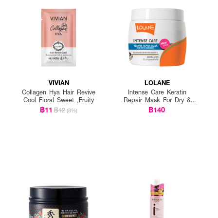
มาด
 โดยเน้นที่ปลายผม
VIVIAN
LOLANE
เดียวกันเพื่อผลลัพธ์ที่ดีที่สุด
Collagen Hya Hair Revive
Intense Care Keratin
Cool Floral Sweet ,Fruity
Repair Mask For Dry &
Damaged
฿11
฿140
฿12
(8%)