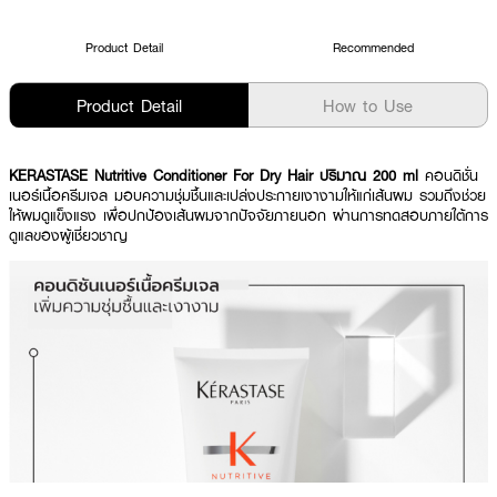
Product Detail
Recommended
Product Detail
How to Use
KERASTASE Nutritive Conditioner For Dry Hair ปริมาณ 200 ml
คอนดิชั่น
เนอร์เนื้อครีมเจล มอบความชุ่มชื้นและเปล่งประกายเงางามให้แก่เส้นผม รวมถึงช่วย
ให้ผมดูแข็งแรง เพื่อปกป้องเส้นผมจากปัจจัยภายนอก ผ่านการทดสอบภายใต้การ
ดูแลของผู้เชี่ยวชาญ