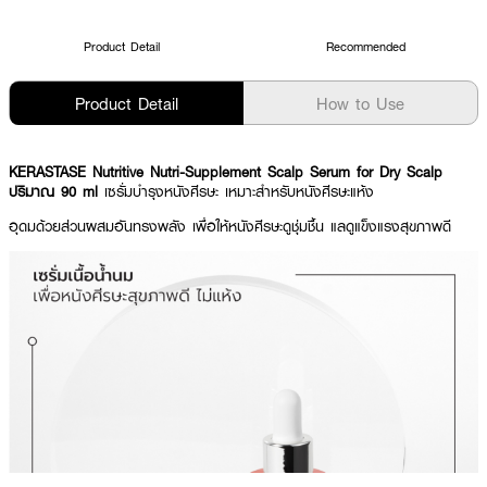
Product Detail
Recommended
Product Detail
How to Use
KERASTASE Nutritive Nutri-Supplement Scalp Serum for Dry Scalp
ปริมาณ 90 ml
เซรั่มบำรุงหนังศีรษะ เหมาะสำหรับหนังศีรษะแห้ง
อุดมด้วยส่วนผสมอันทรงพลัง เพื่อให้หนังศีรษะดูชุ่มชื้น แลดูแข็งแรงสุขภาพดี