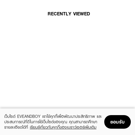
RECENTLY VIEWED
เว็บไซต์ EVEANDBOY เราใช้คุกกี้เพื่อพัฒนาประสิทธิภาพ และ
ยอมรับ
ประสบการณ์ที่ดีในการใช้เว็บไซต์ของคุณ คุณสามารถศึกษา
รายละเอียดได้ที่
เรียนรู้เกี่ยวกับคุกกี้ของเบราว์เซอร์เพิ่มเติม
Home
Home
Promotions
Promotions
Shopping Bag
Shopping Bag
Account
Account