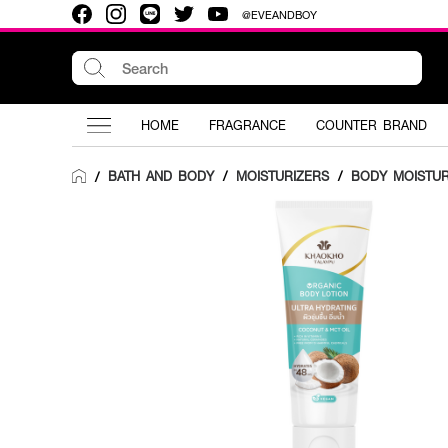
@EVEANDBOY
HOME
FRAGRANCE
COUNTER BRAND
BATH AND BODY
/
MOISTURIZERS
/
BODY MOISTUR
/