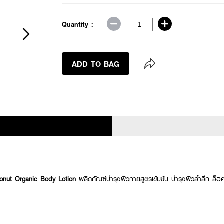
Quantity :
ADD TO BAG
ut Organic Body Lotion
ผลิตภัณฑ์บำรุงผิวกายสูตรเข้มข้น บำรุงผิวล้ำลึก ล็อค