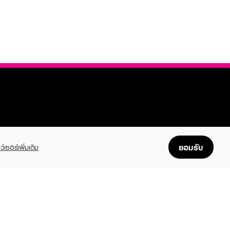
FOLLOW US
ยอมรับ
ว์เซอร์เพิ่มเติม
GET THE APP
Enjoyable, easy, and convenient