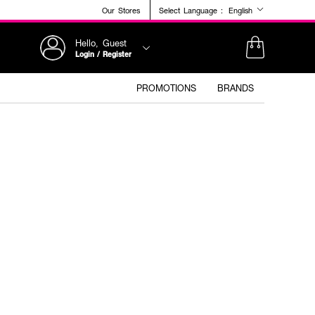
Our Stores
Select Language :
English
Hello, Guest
Login / Register
PROMOTIONS
BRANDS