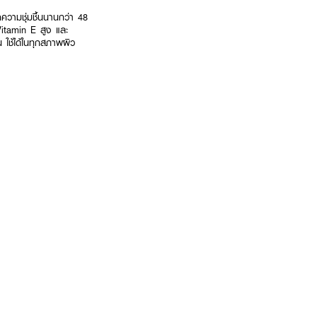
ความชุ่มชื้นนานกว่า 48
Vitamin E สูง และ
น ใช้ได้ในทุกสภาพผิว