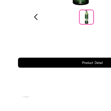
Product Detail