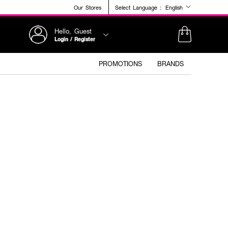
Our Stores
Select Language :
English
Hello, Guest
Login / Register
PROMOTIONS
BRANDS