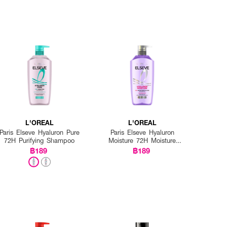
L'OREAL
L'OREAL
Paris Elseve Hyaluron Pure
Paris Elseve Hyaluron
72H Purifying Shampoo
Moisture 72H Moisture
Filling Shampoo
฿189
฿189