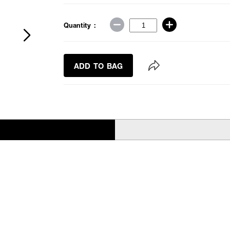
Quantity :
ADD TO BAG