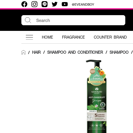
@EVEANDBOY
HOME
FRAGRANCE
COUNTER BRAND
HAIR
/
SHAMPOO AND CONDITIONER
/
SHAMPOO
/
/