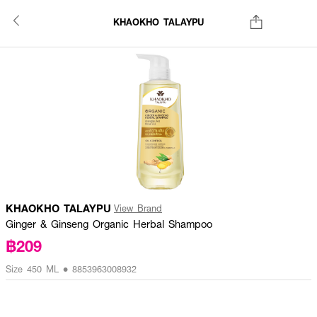
KHAOKHO TALAYPU
KHAOKHO TALAYPU
View Brand
Ginger & Ginseng Organic Herbal Shampoo
฿209
Size 450 ML • 8853963008932