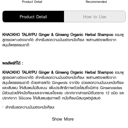
Product Detail
Recommended
Product Detail
How to Use
KHAOKHO TALAYPU Ginger & Ginseng Organic Herbal Shampoo
แชมพู
สูตรเฉพาะของเขาค้อ สำหรับลดความมันของหนังศีรษะ ผสานสองพลังจาก
สมุนไพรธรรมชาติ
ผลลัพธ์ที่ได้ :
KHAOKHO TALAYPU Ginger & Ginseng Organic Herbal Shampoo
แชมพู
สูตรเฉพาะของเขาค้อ สำหรับลดความมันของหนังศีรษะ ผสานสองพลังจาก
สมุนไพรธรรมชาติ ด้วยสารสกัด Gingerols จากขิง ช่วยลดความมันบนหนังศีรษะ
และเส้นผม ให้เส้นผมไม่ลีบแบน เพิ่มประสิทธิภาพด้วยโสมซึ่งมีสาร Ginsenosides
มีส่วนช่วยให้หนังศีรษะและรากผมแข็งแรง ปราศจากสารเคมีอันตราย 12 ชนิด และ
ปราศจาก Silicone ให้เส้นผมสุขภาพดี หนังศีรษะมีสมดุลอยู่เสมอ
· สำหรับลดความมันของหนังศีรษะ
· ช่วยลดความมันบนหนังศีรษะและเส้นผม
Show More
· ช่วยให้หนังศีรษะและรากผมแข็งแรง