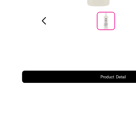
Product Detail