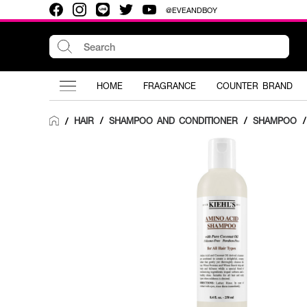
@EVEANDBOY
HOME
FRAGRANCE
COUNTER BRAND
HAIR
/
SHAMPOO AND CONDITIONER
/
SHAMPOO
/
/