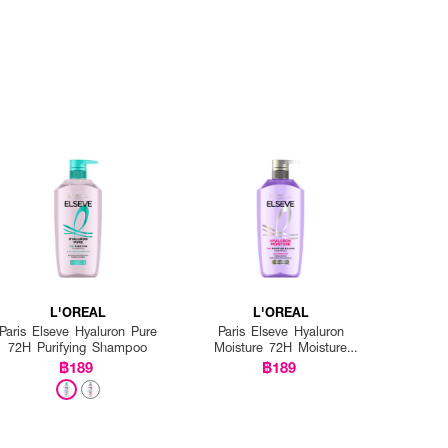
L'OREAL
L'OREAL
Paris Elseve Hyaluron Pure
Paris Elseve Hyaluron
72H Purifying Shampoo
Moisture 72H Moisture
Filling Shampoo
฿189
฿189