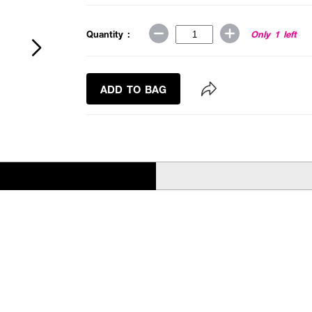
Quantity :
Only 1 left
ADD TO BAG