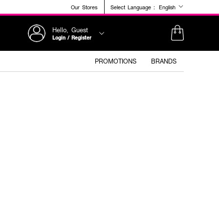
Our Stores
Select Language :
English
Hello, Guest
Login / Register
PROMOTIONS
BRANDS