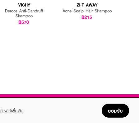
VICHY
ZIIT AWAY
Dercos Anti-Dandruff
Acne Scalp Hair Shampoo
Shampoo
฿215
฿570
ยอมรับ
ว์เซอร์เพิ่มเติม
FOLLOW US