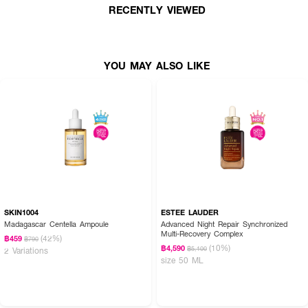
ลง และผิวกระจ่างใสขึ้น
RECENTLY VIEWED
* ต้องใช้บ่อยแค่ไหน? เริ่มต้น 1-2 วัน/สัปดาห์ เพิ่มเป็น 3-4 วัน/สัปดาห์
YOU MAY ALSO LIKE
✨ เผยผิวใหม่ใส ไร้ที่ติ ✨ KIEHL'S Clearly Corrective Daily Re-Texturizing
Triple Acid Peel เซรั่มที่ต้องมี!
SKIN1004
ESTEE LAUDER
Madagascar Centella Ampoule
Advanced Night Repair Synchronized
Multi-Recovery Complex
(42%)
฿459
฿790
(10%)
฿4,590
฿5,100
2 Variations
size 50 ML