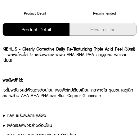
Product Detail
Recommended
Product Detail
How to Use
KIEHL'S - Clearly Corrective Daily Re-Texturizing Triple Acid Peel (50ml)
–
เผยผิวใหม่ใส ✨ เซรั่มผลัดเซลล์ผิว AHA BHA PHA ลดรูขุมขน ผิวเรียบ
เนียน!
ผลลัพธ์ที่ได้:
เซรั่มผลัดเซลล์ผิวสูตรอ่อนโยน เผยผิวใหม่เรียบเนียน กระจ่างใส รูขุมขนแลดูเล็ก
ลง ผสาน AHA BHA PHA และ Blue Copper Gluconate
● คีลส์ เซรั่มผลัดเซลล์ผิว
● ผลัดเซลล์ผิวอย่างอ่อนโยน
● AHA BHA PHA ลดรูขุมขน ผิวเรียบเนียน