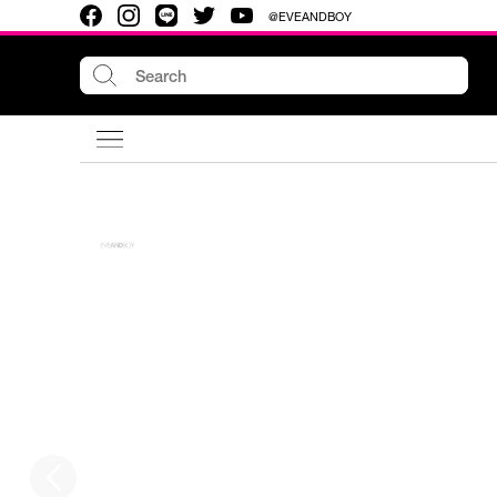
@EVEANDBOY