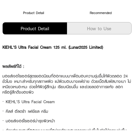
Product Detail
Recommended
Product Detail
How to Use
KIEHL'S Ultra Facial Cream 125 ml. (Lunar2025 Limited)
ผลลัพธ์ที่ได้ :
มอยส์เจอไรเซอร์สูตรยอดนิยมที่ออกแบบมาเพื่อมอบความชุ่มชื้นให้ผิวตลอด 24
ชั่วโมง เหมาะสำหรับทุกสภาพผิว แม้ผิวบอบบางแพ้ง่าย ด้วยเนื้อสัมผัสบางเบา ไม่
เหนียวเหนอะหนะ ช่วยให้ผิวรู้สึกนุ่ม เรียบเนียนขึ้น และช่วยลดอาการแห้ง ลอก
หรือรู้สึกตึงของผิว
· KIEHL'S Ultra Facial Cream
· คีลส์ อัลตร้า เฟเชียล ครีม
· มอยส์เจอร์ไรเซอร์บำรุงผิวหน้า
· ด้วยส่วนผสมที่ออกแบบมาเพื่อช่วยรักษาสมดุลความชุ่มชื้นในผิวให้ความชุ่มชื้น