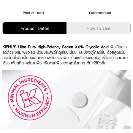
Product Detail
Recommended
Product Detail
How to Use
KIEHL'S Ultra Pure High-Potency Serum 9.8% Glycolic Acid
ผิวเนียนโก
ลว์ด้วยเซรั่มเพียวเรด ช่วยปรับผิวให้ดูเรียบเนียน และมีผิวดูโกลว์ขึ้น ด้วยสูตรนี้มี
กรดไกลโคลิคเป็นตัวเอกที่ช่วยผลัดเซลล์ผิว เป็นเซรั่มเข้มข้นบริสุทธิ์ที่สามารถนำมา
ใช้ร่วมกับสกินแคร์ดูแลผิว เพื่อดูแลผิวของคุณในทุกๆ วันให้ดียิ่งขึ้น