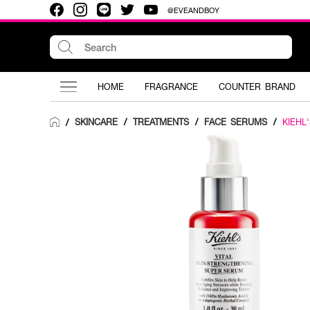
@EVEANDBOY
HOME
FRAGRANCE
COUNTER BRAND
SKINCARE
/
TREATMENTS
/
FACE SERUMS
/
KIEHL
/