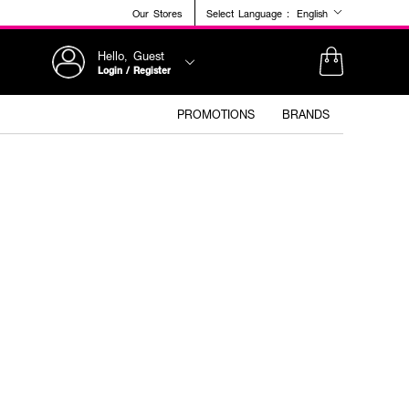
Our Stores
Select Language :
English
Hello, Guest
Login / Register
PROMOTIONS
BRANDS