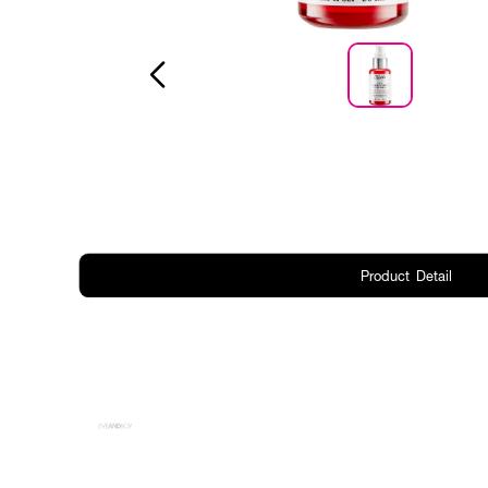
Product Detail