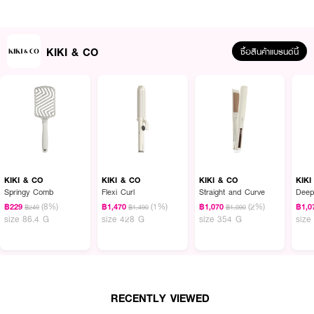
● Flexible Curve Design รับกับรูปทรงศีรษะได้พอดี
● กระตุ้นการไหลเวียนของเลือดใต้หนังศีรษะ
● ช่วยสลายความมัน และ สิ่งสกปรก
KIKI & CO
ซื้อสินค้าแบรนด์นี้
How to Use :
เลือกใช้งานรูปแบบหวีได้ตามใจ
●
ผมเปียก: หลังสระผม ใช้หัวแปรงแกน TPEE สางผมพันกันก่อน จากนั้นใช้ไดร์
เป่าผมเป่าผมให้แห้งสนิท
● ผมแห้ง: ใช้หัวแปรงขนหมูป่าหวีผมเพื่อจัดแต่งทรงผม ช่วยให้ผมเรียบตรง เงา
KIKI & CO
KIKI & CO
KIKI & CO
KIKI
งาม และจัดทรงง่าย
Springy Comb
Flexi Curl
Straight and Curve
Deep
หรือใช้แบบ MIX ขนหมูป่าผสมแกนพลาสติก TPEE : ขนหมูป่าช่วยลดการพันกัน
(8%)
(1%)
(2%)
฿229
฿1,470
฿1,070
฿1,0
฿249
฿1,490
฿1,090
ของผม เสริมด้วยแกน TPEE รองรับแรงกดขณะหวีผมได้ดี ไม่ดึงรั้งเส้นผม ช่วย
size 86.4 G
size 428 G
size 354 G
size
ลดการฉีกขาดของเส้นผม เพื่อคนผมหยิกหนา ฟูโดยเฉพาะ"
RECENTLY VIEWED