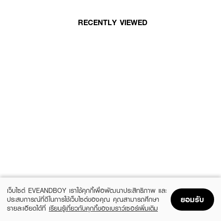
RECENTLY VIEWED
เว็บไซต์ EVEANDBOY เราใช้คุกกี้เพื่อพัฒนาประสิทธิภาพ และ
ยอมรับ
ประสบการณ์ที่ดีในการใช้เว็บไซต์ของคุณ คุณสามารถศึกษา
รายละเอียดได้ที่
เรียนรู้เกี่ยวกับคุกกี้ของเบราว์เซอร์เพิ่มเติม
Home
Home
Promotions
Promotions
Shopping Bag
Shopping Bag
Account
Account