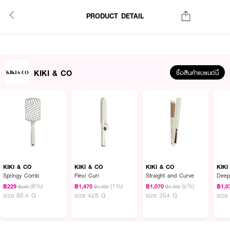
PRODUCT DETAIL
KIKI & CO
ซื้อสินค้าแบรนด์นี้
KIKI & CO
KIKI & CO
KIKI & CO
KIKI
Springy Comb
Flexi Curl
Straight and Curve
Deep
(8%)
(1%)
(2%)
฿229
฿1,470
฿1,070
฿1,0
฿249
฿1,490
฿1,090
size 86.4 G
size 428 G
size 354 G
size