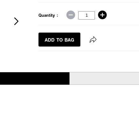
Quantity :
ADD TO BAG