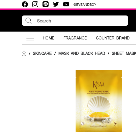
@EVEANDBOY
HOME
FRAGRANCE
COUNTER BRAND
SKINCARE
/
MASK AND BLACK HEAD
/
SHEET MAS
/