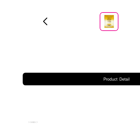
Product Detail