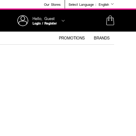
Our Stores
Select Language :
English
Hello, Guest
Login / Register
PROMOTIONS
BRANDS