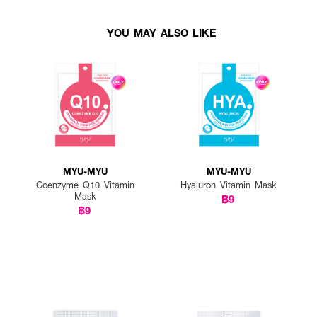
YOU MAY ALSO LIKE
MYU-MYU
MYU-MYU
Coenzyme Q10 Vitamin
Hyaluron Vitamin Mask
Mask
฿9
฿9