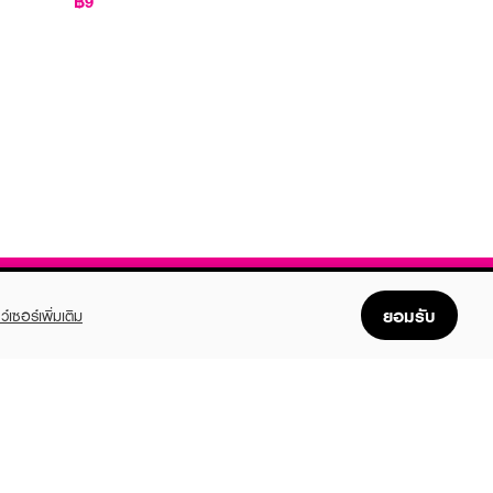
฿9
ยอมรับ
ว์เซอร์เพิ่มเติม
FOLLOW US