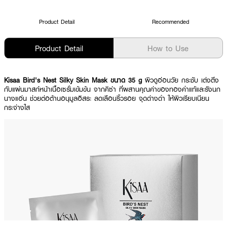
Product Detail
Recommended
Product Detail
How to Use
Kisaa Bird's Nest Silky Skin Mask ขนาด 35 g
ผิวดูอ่อนวัย กระชับ เต่งตึง
กับแผ่นมาสก์หน้าเนื้อเซรั่มเข้มข้น จากคิซ่า ที่ผสานคุณค่าของทองคำแท้และรังนก
นางแอ่น ช่วยต่อต้านอนุมูลอิสระ ลดเลือนริ้วรอย จุดด่างดำ ให้ผิวเรียบเนียน
กระจ่างใส