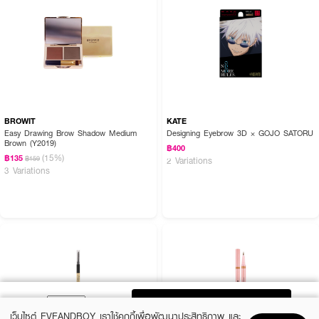
BROWIT
KATE
Easy Drawing Brow Shadow Medium
Designing Eyebrow 3D × GOJO SATORU
Brown (Y2019)
฿400
(15%)
฿135
฿159
2 Variations
3 Variations
ADD TO BAG
เว็บไซต์ EVEANDBOY เราใช้คุกกี้เพื่อพัฒนาประสิทธิภาพ และ