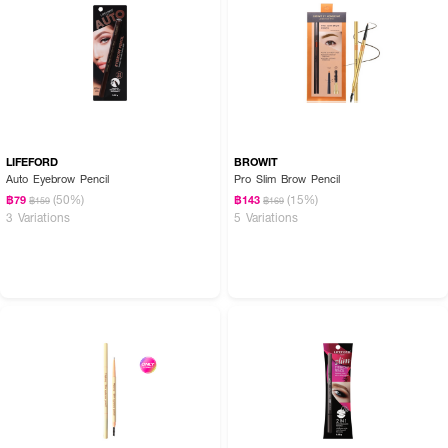
How to Use :
· วาดเส้นขนคิ้วเลียนแบบเส้นจริง
· ใช้แปรงสปูลีด้านหลังเบลนด์ให้ฟุ้ง
LIFEFORD
BROWIT
Auto Eyebrow Pencil
Pro Slim Brow Pencil
(50%)
(15%)
฿79
฿143
฿159
฿169
3 Variations
5 Variations