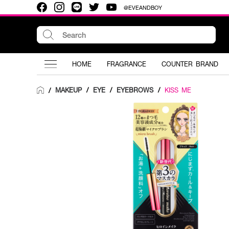
@EVEANDBOY
HOME
FRAGRANCE
COUNTER BRAND
MAKEUP
/
EYE
/
EYEBROWS
/
KISS ME
/