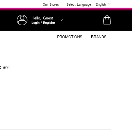
Our Stores
Select Language :
English
Hello, Guest
Login / Register
PROMOTIONS
BRANDS
X #01