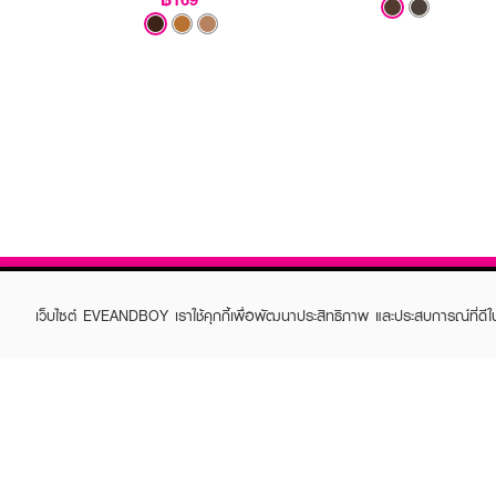
เว็บไซต์ EVEANDBOY เราใช้คุกกี้เพื่อพัฒนาประสิทธิภาพ และประสบการณ์ที่ดี
ABOUT EVEANDBOY
CUS
Brand story
Online
Privacy Policy
Find a