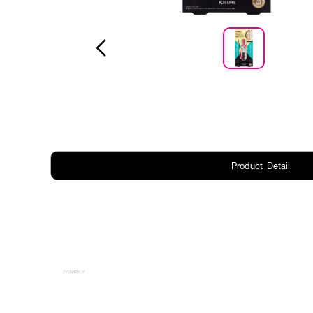
Product Detail