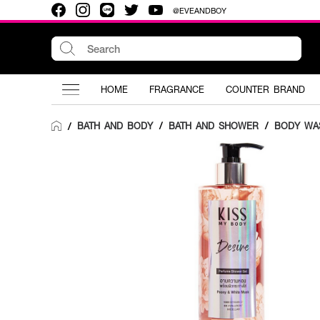
@EVEANDBOY
HOME
FRAGRANCE
COUNTER BRAND
BATH AND BODY
/
BATH AND SHOWER
/
BODY WA
/