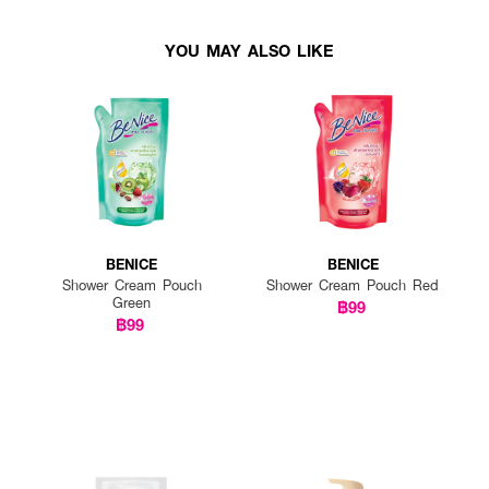
YOU MAY ALSO LIKE
BENICE
BENICE
Shower Cream Pouch
Shower Cream Pouch Red
Green
฿99
฿99