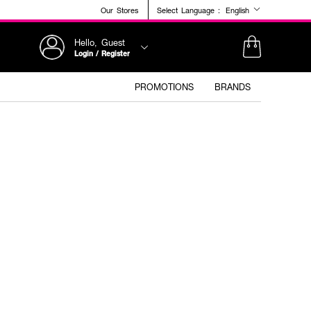
Our Stores
Select Language :
English
Hello, Guest
Login / Register
PROMOTIONS
BRANDS