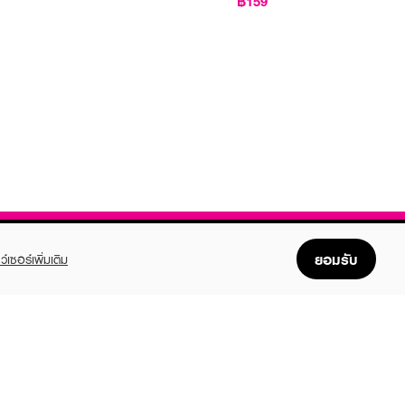
฿159
ยอมรับ
ว์เซอร์เพิ่มเติม
FOLLOW US