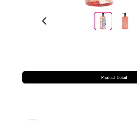
Product Detail