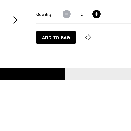
Quantity :
ADD TO BAG