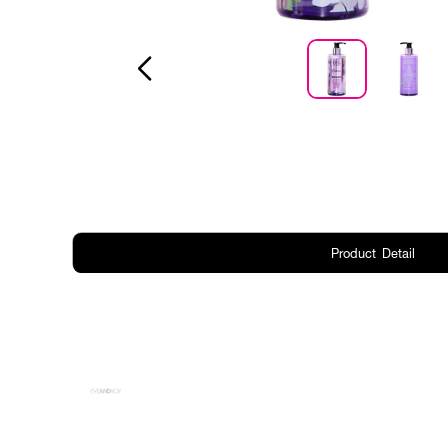
Product Detail