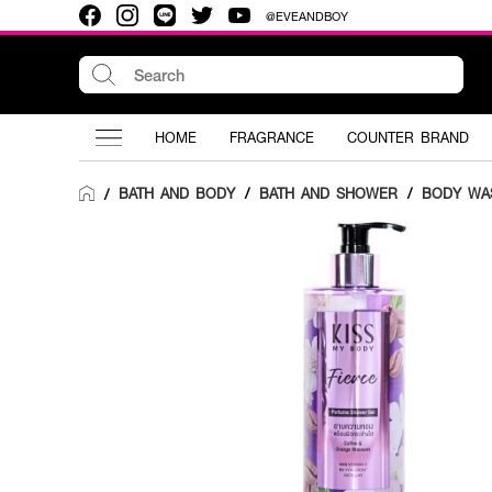
@EVEANDBOY
HOME
FRAGRANCE
COUNTER BRAND
BATH AND BODY
/
BATH AND SHOWER
/
BODY WA
/