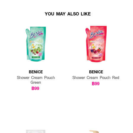
YOU MAY ALSO LIKE
BENICE
BENICE
Shower Cream Pouch
Shower Cream Pouch Red
Green
฿99
฿99