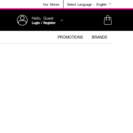
Our Stores
Select Language :
English
Hello, Guest
Login / Register
PROMOTIONS
BRANDS