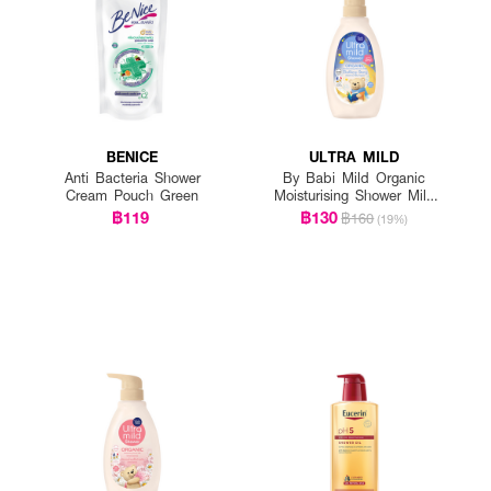
BENICE
ULTRA MILD
Anti Bacteria Shower
By Babi Mild Organic
Cream Pouch Green
Moisturising Shower Milk
Bedtime Story
฿119
฿130
฿160
(19%)