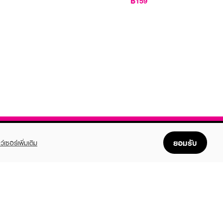
฿159
ยอมรับ
ว์เซอร์เพิ่มเติม
FOLLOW US