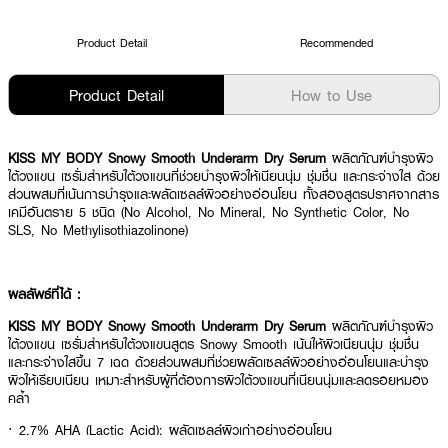
Product Detail
Recommended
Product Detail
How to Use
KISS MY BODY Snowy Smooth Underarm Dry Serum
ผลิตภัณฑ์บำรุงผิว
ใต้วงแขน เซรั่มสำหรับใต้วงแขนที่ช่วยบำรุงผิวให้เนียนนุ่ม ชุ่มชื่น และกระจ่างใส ด้วย
ส่วนผสมที่เน้นการบำรุงและผลัดเซลล์ผิวอย่างอ่อนโยน ทั้งสองสูตรปราศจากสาร
เคมีอันตราย 5 ชนิด (No Alcohol, No Mineral, No Synthetic Color, No
SLS, No Methylisothiazolinone)
ผลลัพธ์ที่ได้ :
KISS MY BODY Snowy Smooth Underarm Dry Serum
ผลิตภัณฑ์บำรุงผิว
ใต้วงแขน เซรั่มสำหรับใต้วงแขนสูตร Snowy Smooth เน้นให้ผิวเนียนนุ่ม ชุ่มชื่น
และกระจ่างใสขึ้น 7 เฉด ด้วยส่วนผสมที่ช่วยผลัดเซลล์ผิวอย่างอ่อนโยนและบำรุง
ผิวให้เรียบเนียน เหมาะสำหรับผู้ที่ต้องการผิวใต้วงแขนที่เนียนนุ่มและลดรอยหมอง
คล้ำ
· 2.7% AHA (Lactic Acid): ผลัดเซลล์ผิวเก่าอย่างอ่อนโยน