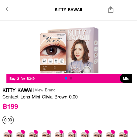
KITTY KAWAII
Buy 2 for ฿349
Mix
KITTY KAWAII
View Brand
Contact Lens Mini Olivia Brown 0.00
฿199
0.00