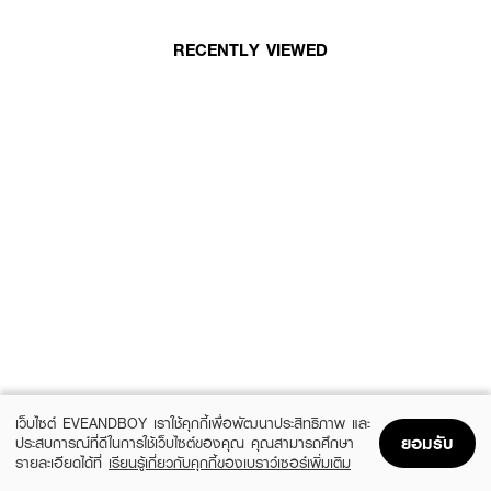
RECENTLY VIEWED
เว็บไซต์ EVEANDBOY เราใช้คุกกี้เพื่อพัฒนาประสิทธิภาพ และ
ยอมรับ
ประสบการณ์ที่ดีในการใช้เว็บไซต์ของคุณ คุณสามารถศึกษา
รายละเอียดได้ที่
เรียนรู้เกี่ยวกับคุกกี้ของเบราว์เซอร์เพิ่มเติม
Home
Home
Promotions
Promotions
Shopping Bag
Shopping Bag
Account
Account