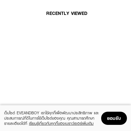
RECENTLY VIEWED
เว็บไซต์ EVEANDBOY เราใช้คุกกี้เพื่อพัฒนาประสิทธิภาพ และ
ยอมรับ
ประสบการณ์ที่ดีในการใช้เว็บไซต์ของคุณ คุณสามารถศึกษา
รายละเอียดได้ที่
เรียนรู้เกี่ยวกับคุกกี้ของเบราว์เซอร์เพิ่มเติม
Home
Home
Promotions
Promotions
Shopping Bag
Shopping Bag
Account
Account