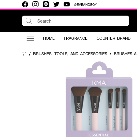
@EVEANDBOY
HOME
FRAGRANCE
COUNTER BRAND
BRUSHES, TOOLS, AND ACCESSORIES
/
BRUSHES A
/