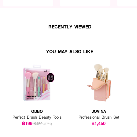
RECENTLY VIEWED
YOU MAY ALSO LIKE
ODBO
JOVINA
Perfect Brush Beauty Tools
Professional Brush Set
฿199
฿1,450
฿459
(57%)