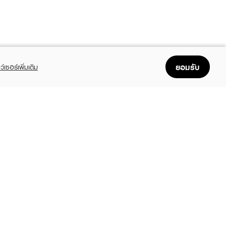
ยอมรับ
ว์เซอร์เพิ่มเติม
FOLLOW US
GET THE APP
Enjoyable, easy, and convenient