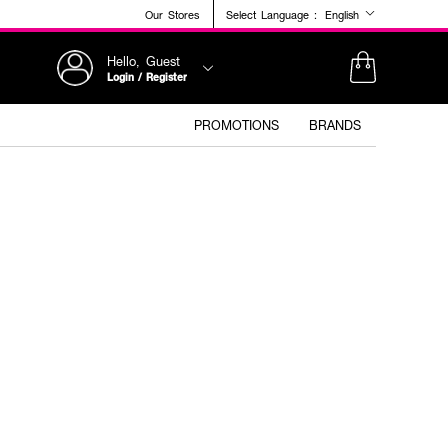
Our Stores
Select Language :
English
Hello, Guest
Login / Register
PROMOTIONS
BRANDS