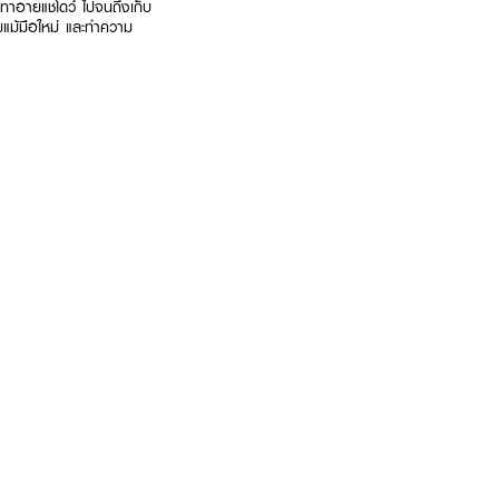
ทาอายแชโดว์ ไปจนถึงเก็บ
ยแม้มือใหม่ และทำความ