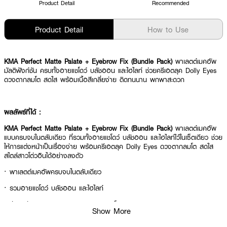
Product Detail
Recommended
Product Detail
How to Use
KMA Perfect Matte Palate + Eyebrow Fix (Bundle Pack)
พาเลตต์เมคอัพ
มัลติฟังก์ชัน ครบทั้งอายแชโดว์ บลัชออน และไฮไลท์ ช่วยครีเอตลุค Dolly Eyes
ดวงตากลมโต สดใส พร้อมเนื้อสีเกลี่ยง่าย ติดทนนาน พกพาสะดวก
ผลลัพธ์ที่ได้ :
KMA Perfect Matte Palate + Eyebrow Fix (Bundle Pack)
พาเลตต์เมคอัพ
แบบครบจบในตลับเดียว ที่รวมทั้งอายแชโดว์ บลัชออน และไฮไลท์ไว้ในเซ็ตเดียว ช่วย
ให้การแต่งหน้าเป็นเรื่องง่าย พร้อมครีเอตลุค Dolly Eyes ดวงตากลมโต สดใส
สไตล์สาวโต่วอินได้อย่างลงตัว
·
พาเลตต์เมคอัพครบจบในตลับเดียว
·
รวมอายแชโดว์ บลัชออน และไฮไลท์
·
ช่วยครีเอตลุค Dolly Eyes ดวงตากลมโต
Show More
·
เนื้อสีเนียนละเอียด เกลี่ยง่าย