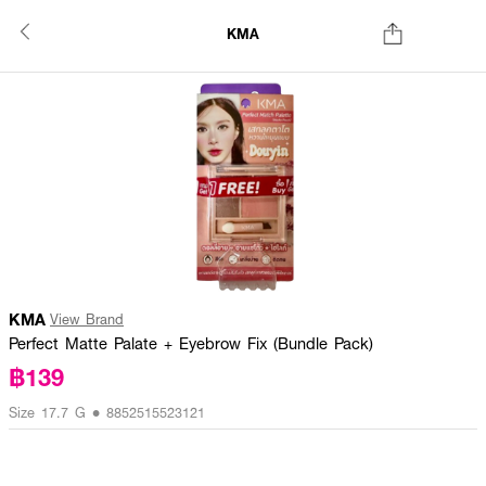
KMA
KMA
View Brand
Perfect Matte Palate + Eyebrow Fix (Bundle Pack)
฿139
Size 17.7 G • 8852515523121