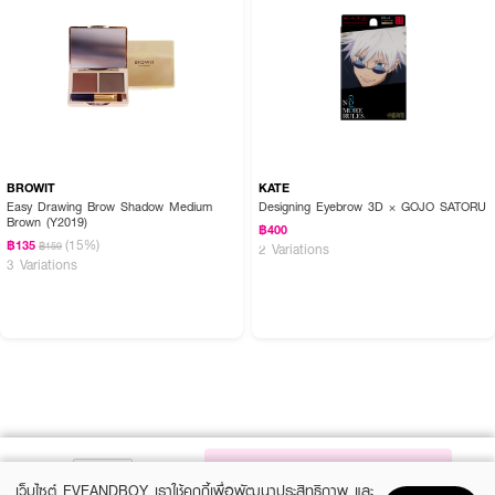
BROWIT
KATE
Easy Drawing Brow Shadow Medium
Designing Eyebrow 3D × GOJO SATORU
Brown (Y2019)
฿400
(15%)
฿135
฿159
2 Variations
3 Variations
NOTIFY ME
เว็บไซต์ EVEANDBOY เราใช้คุกกี้เพื่อพัฒนาประสิทธิภาพ และ