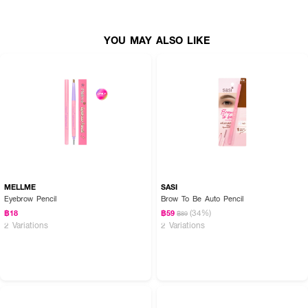
· เหมาะสำหรับใช้ได้ทุกวัน
YOU MAY ALSO LIKE
· FDA Registration No. : 11-1-6700025576
How To Use :
ใช้สำหรับตกแต่งบริเวณคิ้ว
MELLME
SASI
Eyebrow Pencil
Brow To Be Auto Pencil
(34%)
฿18
฿59
฿89
2 Variations
2 Variations