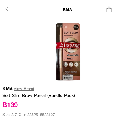
KMA
KMA
View Brand
Soft Slim Brow Pencil (Bundle Pack)
฿139
Size 8.7 G • 8852515523107