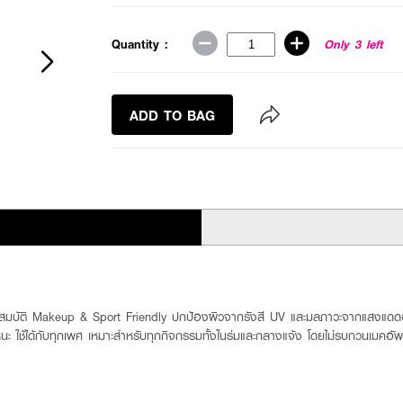
Quantity :
Only 3 left
ADD TO BAG
ุณสมบัติ Makeup & Sport Friendly ปกป้องผิวจากรังสี UV และมลภาวะจากแสงแ
หนะ ใช้ได้กับทุกเพศ เหมาะสำหรับทุกกิจกรรมทั้งในร่มและกลางแจ้ง โดยไม่รบกวนเมคอัพ