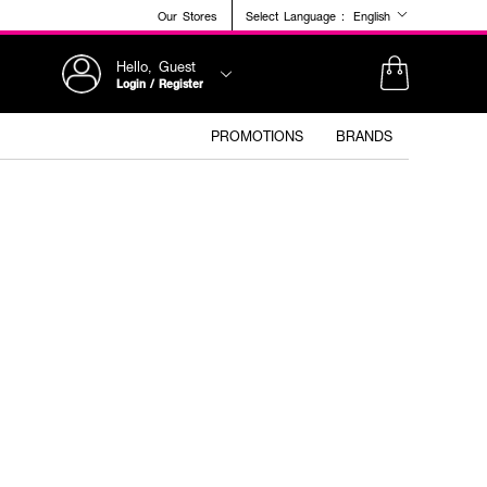
Our Stores
Select Language :
English
Hello, Guest
Login / Register
PROMOTIONS
BRANDS