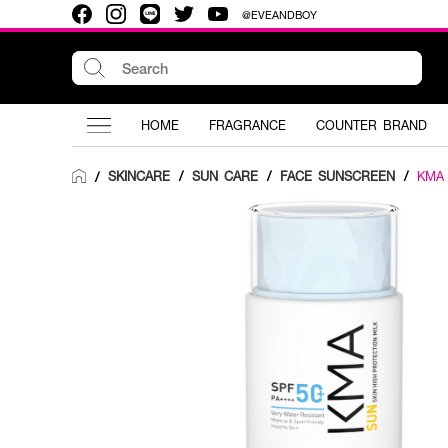
@EVEANDBOY
HOME
FRAGRANCE
COUNTER BRAND
SKINCARE
/
SUN CARE
/
FACE SUNSCREEN
/
KMA
/