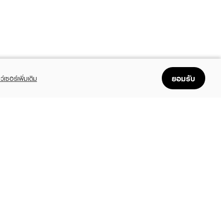
ยอมรับ
ว์เซอร์เพิ่มเติม
FOLLOW US
GET THE APP
Enjoyable, easy, and convenient