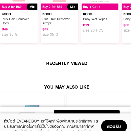
Buy 2 for ฿69
Mix
Buy 2 for ฿69
Mix
Buy 1 Get 1
Buy 
KOCO
KOCO
KOCO
KOC
Plus Hair Remover
Plus Hair Remover
Baby Wet Wipes
Baby
Body
Armpit
฿29
฿89
฿49
฿49
size 20 PCS
siz
size 35 G
size 35 G
RECENTLY VIEWED
YOU MAY ALSO LIKE
ADD TO BAG
เว็บไซต์ EVEANDBOY เราใช้คุกกี้เพื่อพัฒนาประสิทธิภาพ และ
ยอมรับ
ประสบการณ์ที่ดีในการใช้เว็บไซต์ของคุณ คุณสามารถศึกษา