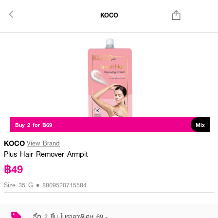
KOCO
Buy 2 for ฿69
Mix
KOCO
View Brand
Plus Hair Remover Armpit
฿49
Size 35 G • 8809520715584
ซื้อ 2 ชิ้น ในราคาพิเศษ 69.-