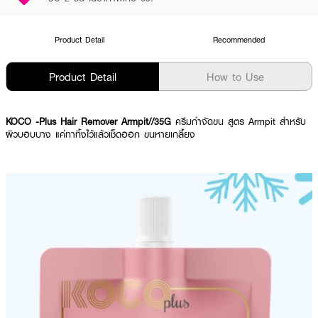
Product Detail
Recommended
Product Detail
How to Use
KOCO -Plus Hair Remover Armpit//35G
ครีมกำจัดขน
สูตร Armpit สำหรับ
ผิวบอบบาง แค่ทาทิ้งไว้แล้วเช็ดออก ขนหายเกลี้ยง