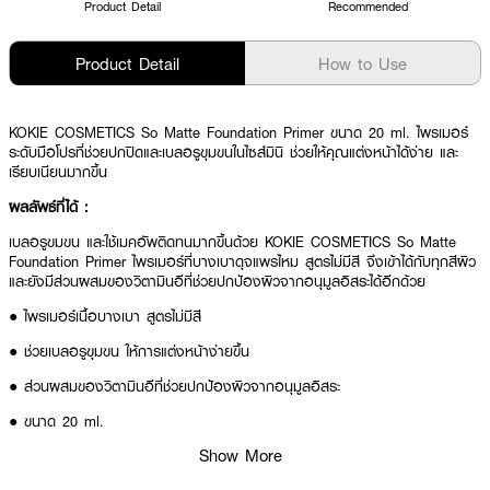
Product Detail
Recommended
Product Detail
How to Use
KOKIE COSMETICS So Matte Foundation Primer ขนาด 20 ml. ไพรเมอร์
ระดับมือโปรที่ช่วยปกปิดและเบลอรูขุมขนในไซส์มินิ ช่วยให้คุณแต่งหน้าได้ง่าย และ
เรียบเนียนมากขึ้น
ผลลัพธ์ที่ได้ :
เบลอรูขมขน และใช้เมคอัพติดทนมากขึ้นด้วย KOKIE COSMETICS So Matte
Foundation Primer ไพรเมอร์ที่บางเบาดุจแพรไหม สูตรไม่มีสี จึงเข้าได้กับทุกสีผิว
และยังมีส่วนผสมของวิตามินอีที่ช่วยปกป้องผิวจากอนุมูลอิสระได้อีกด้วย
● ไพรเมอร์เนื้อบางเบา สูตรไม่มีสี
● ช่วยเบลอรูขุมขน ให้การแต่งหน้าง่ายขึ้น
● ส่วนผสมของวิตามินอีที่ช่วยปกป้องผิวจากอนุมูลอิสระ
● ขนาด 20 ml.
Show More
How to Use :