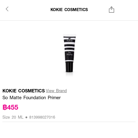
KOKIE COSMETICS
KOKIE COSMETICS
View Brand
So Matte Foundation Primer
฿455
Size 20 ML • 813998027016