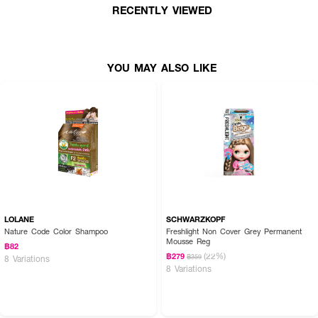
ลงบนเส้นผมให้ทั่วโดยเว้นระยะห่างจากหนังศีรษะ อย่าให้เข้าตา ทิ้งไว้ 20-25 นาที
RECENTLY VIEWED
แล้วล้างออกให้สะอาด
YOU MAY ALSO LIKE
LOLANE
SCHWARZKOPF
Nature Code Color Shampoo
Freshlight Non Cover Grey Permanent
Mousse Reg
฿82
(22%)
฿279
฿359
8 Variations
8 Variations