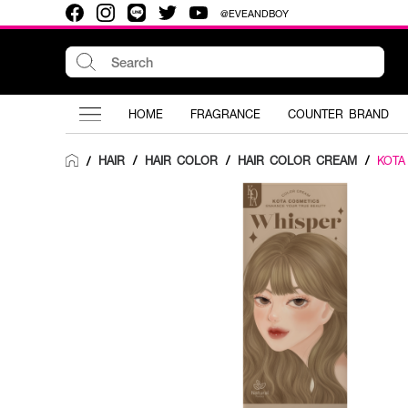
@EVEANDBOY
HOME
FRAGRANCE
COUNTER BRAND
HAIR
/
HAIR COLOR
/
HAIR COLOR CREAM
/
KOTA
/