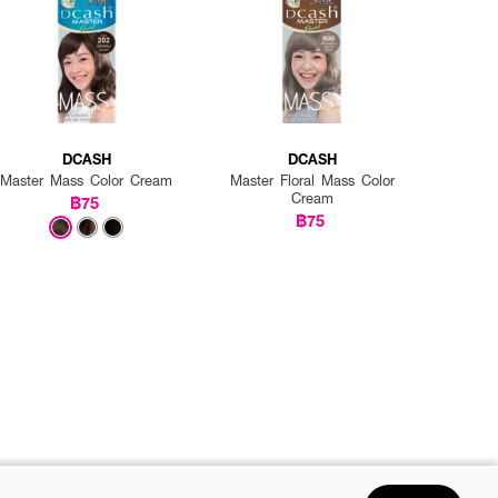
DCASH
DCASH
Master Mass Color Cream
Master Floral Mass Color
Cream
฿75
฿75