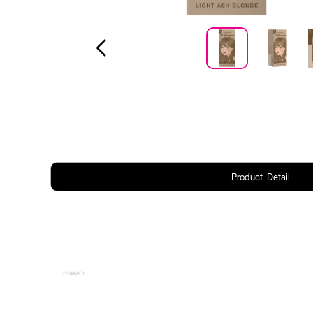
Product Detail