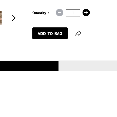
Quantity :
ADD TO BAG