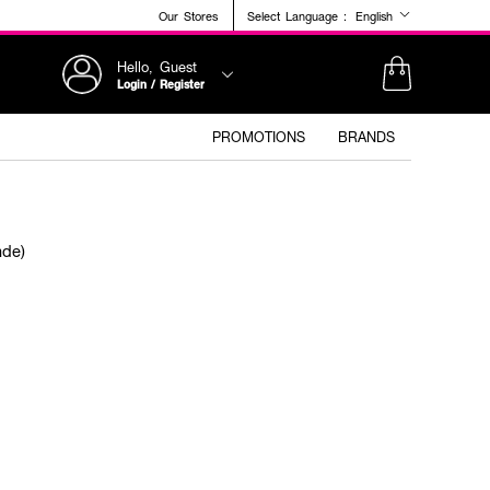
Our Stores
Select Language :
English
Hello, Guest
Login / Register
PROMOTIONS
BRANDS
nde)