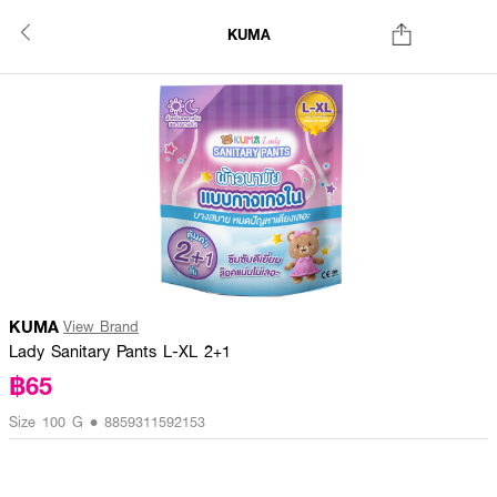
KUMA
KUMA
View Brand
Lady Sanitary Pants L-XL 2+1
฿65
Size 100 G • 8859311592153