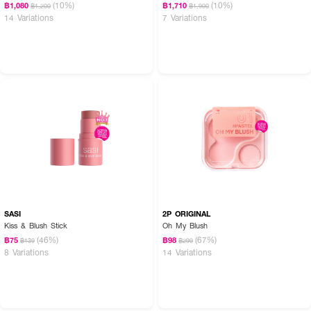
(10%)
(10%)
฿1,080
฿1,710
฿1,200
฿1,900
14 Variations
7 Variations
SASI
2P ORIGINAL
Kiss & Blush Stick
Oh My Blush
(46%)
(67%)
฿75
฿98
฿139
฿299
8 Variations
14 Variations