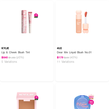
How to Use:
● ใช้แปรงหรือฟองน้ำเกลี่ยบลัชออนบริเวณโหนกแก้ม
● เบลนด์ให้เข้ากับผิวเพื่อให้สีดูนุ่มนวล
● สามารถเพิ่มเลเยอร์เพื่อให้สีชัดขึ้นได้ตามต้องการ
KYLIE
4U2
Lip & Cheek Blush Tint
Dear Me Liquid Blush No.01
(20%)
(40%)
฿840
฿179
฿1,050
฿299
5 Variations
11 Variations