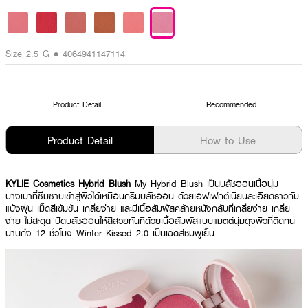
Size 2.5 G • 4064941147114
Product Detail
Recommended
Product Detail
How to Use
KYLIE Cosmetics Hybrid Blush
My Hybrid Blush เป็นบลัชออนเนื้อนุ่ม
บางเบาที่ซึมซาบเข้าสู่ผิวได้เหมือนครีมบลัชออน ด้วยเอฟเฟกต์เนียนละเอียดราวกับ
แป้งฝุ่น เม็ดสีเข้มข้น เกลี่ยง่าย และมีเนื้อสัมผัสคล้ายหนังกลับที่เกลี่ยง่าย เกลี่ย
ง่าย ไม่สะดุด ปัดบลัชออนให้สีสวยทันทีด้วยเนื้อสัมผัสแบบแมตต์นุ่มดุจผิวที่ติดทน
นานถึง 12 ชั่วโมง Winter Kissed 2.0 เป็นเฉดสีชมพูเย็น