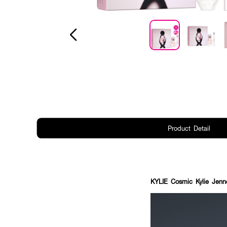
Product Detail
KYLIE Cosmic Kylie Jen