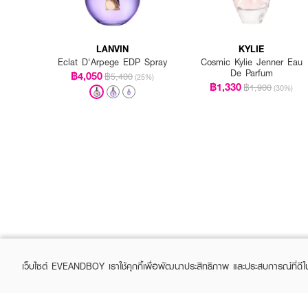
LANVIN
KYLIE
Eclat D'Arpege EDP Spray
Cosmic Kylie Jenner Eau
De Parfum
฿4,050
฿5,400
(25%)
฿1,330
฿1,900
(30%)
เว็บไซต์ EVEANDBOY เราใช้คุกกี้เพื่อพัฒนาประสิทธิภาพ และประสบการณ์ที่ดี