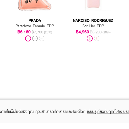
PRADA
NARCISO RODRIGUEZ
Paradoxe Female EDP
For Her EDP
฿6,160
฿4,960
฿7,700
฿6,200
(20%)
(20%)
ในการใช้เว็บไซต์ของคุณ คุณสามารถศึกษารายละเอียดได้ที่
เรียนรู้เกี่ยวกับคุกกี้ของเบรา