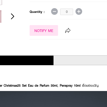
Quantity :
NOTIFY ME
ner Christmas25 Set Eau de Parfum 30ml, Penspray 10ml
เซ็ตของขวัญ