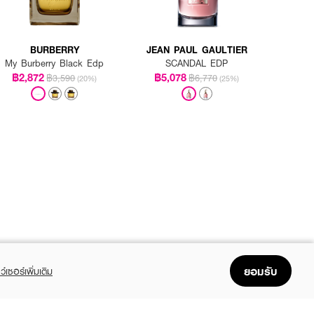
BURBERRY
JEAN PAUL GAULTIER
My Burberry Black Edp
SCANDAL EDP
฿2,872
฿5,078
฿3,590
฿6,770
(20%)
(25%)
ยอมรับ
ว์เซอร์เพิ่มเติม