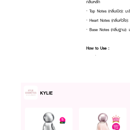
กลิ่นหลัก
·
Top Notes (กลิ่นเปิด): ม
·
Heart Notes (กลิ่นหัวใจ)
·
Base Notes (กลิ่นฐาน): มั
How to Use :
· ฉีดน้ำหอมบริเวณคอและข้
KYLIE