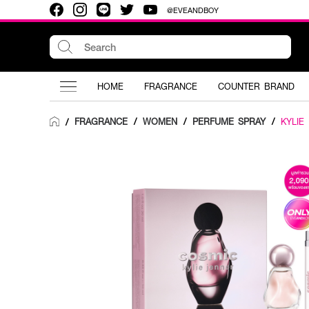
@EVEANDBOY
HOME
FRAGRANCE
COUNTER BRAND
FRAGRANCE
/
WOMEN
/
PERFUME SPRAY
/
KYLIE
/