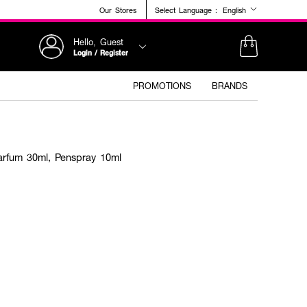
Our Stores
Select Language :
English
Hello, Guest
Login / Register
PROMOTIONS
BRANDS
arfum 30ml, Penspray 10ml