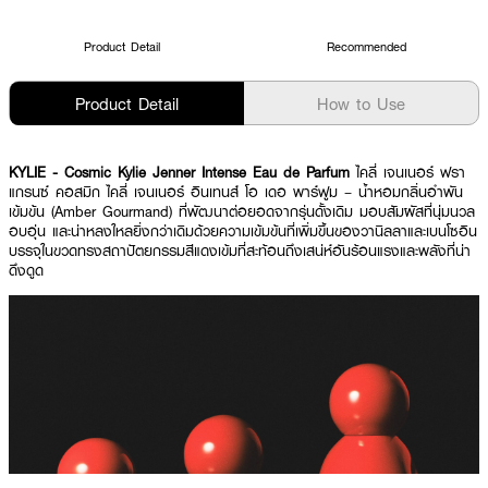
Product Detail
Recommended
Product Detail
How to Use
KYLIE - Cosmic Kylie Jenner Intense Eau de Parfum
ไคลี่ เจนเนอร์ ฟรา
แกรนซ์ คอสมิก ไคลี่ เจนเนอร์ อินเทนส์ โอ เดอ พาร์ฟูม – น้ำหอมกลิ่นอำพัน
เข้มข้น (Amber Gourmand) ที่พัฒนาต่อยอดจากรุ่นดั้งเดิม มอบสัมผัสที่นุ่มนวล
อบอุ่น และน่าหลงใหลยิ่งกว่าเดิมด้วยความเข้มข้นที่เพิ่มขึ้นของวานิลลาและเบนโซอิน
บรรจุในขวดทรงสถาปัตยกรรมสีแดงเข้มที่สะท้อนถึงเสน่ห์อันร้อนแรงและพลังที่น่า
ดึงดูด