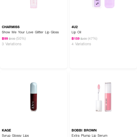
CHARMISS
4U2
Show Me Your Love Glitter Lip Gloss
Lip Oil
(50%)
(47%)
฿99
฿159
฿199
฿299
3 Variations
4 Variations
✨ ริมฝีปากสวยคมชัด แวววาวดุจกระจก สไตล์ Kylie 💖
KAGE
BOBBI BROWN
Syrup Glossy Lips
Extra Plump Lip Serum