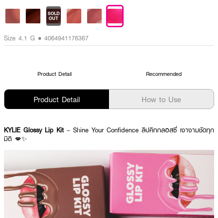
SOLD
OUT
Size 4.1 G • 4064941176367
Product Detail
Recommended
Product Detail
How to Use
KYLIE Glossy Lip Kit
– Shine Your Confidence ลิปคิทกลอสซี่ เงางามชัดทุก
มิติ 💋✨