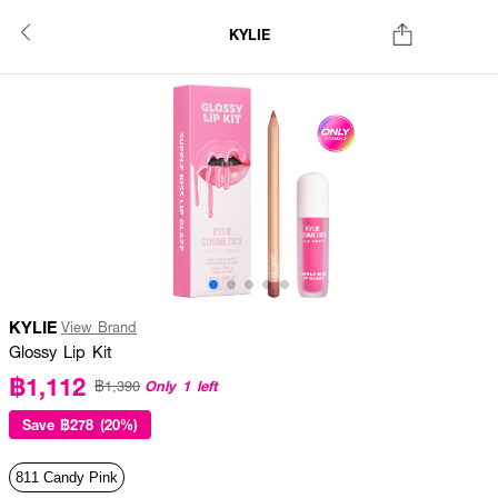
KYLIE
KYLIE
View Brand
Glossy Lip Kit
฿1,112
Only 1 left
฿1,390
Save
฿278 (20%)
811 Candy Pink