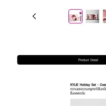
Product Detail
KYLIE Holiday Set - C
หวานและความหรูหราไว้ในหนึ
ชื้นตลอดวัน