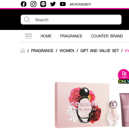
@EVEANDBOY
HOME
FRAGRANCE
COUNTER BRAND
FRAGRANCE
/
WOMEN
/
GIFT AND VALUE SET
/
KY
/