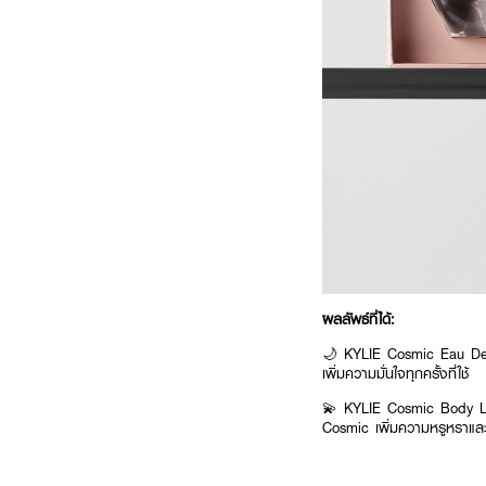
ผลลัพธ์ที่ได้:
🌙 KYLIE Cosmic Eau De Pa
เพิ่มความมั่นใจทุกครั้งที่ใช้
💫 KYLIE Cosmic Body Lotion
Cosmic เพิ่มความหรูหราและเส