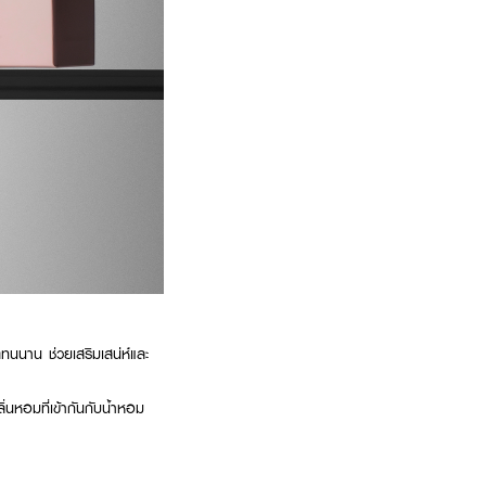
ทนนาน ช่วยเสริมเสน่ห์และ
่นหอมที่เข้ากันกับน้ำหอม