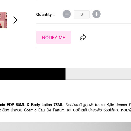
Quantity :
NOTIFY ME
osmic EDP 50ML & Body Lotion 75ML
เซ็ตของขวัญสุดพิเศษจาก Kylie Jenner ที่
่งเดียว น้ำหอม Cosmic Eau De Parfum และ บอดี้โลชั่นบำรุงผิว ช่วยให้คุณ หอมฟุ้