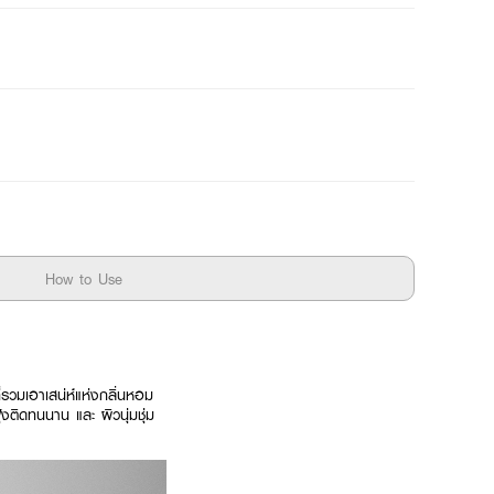
How to Use
รวมเอาเสน่ห์แห่งกลิ่นหอม
งติดทนนาน และ ผิวนุ่มชุ่ม