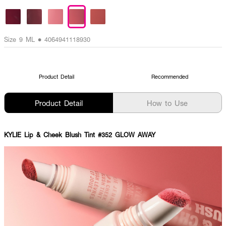
Size 9 ML • 4064941118930
Product Detail
Recommended
Product Detail
How to Use
KYLIE Lip & Cheek Blush Tint #352 GLOW AWAY