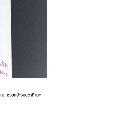
กน ช่วยสร้างขนตาที่แยก