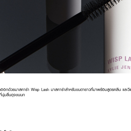
ปัดออกด้วยมาสคาร่า Wisp Lash มาสคาร่าสำหรับขนตายาวที่มาพร้อมสูตรคลีน และวีแ
่นุ่มลื่นดุจขนนก