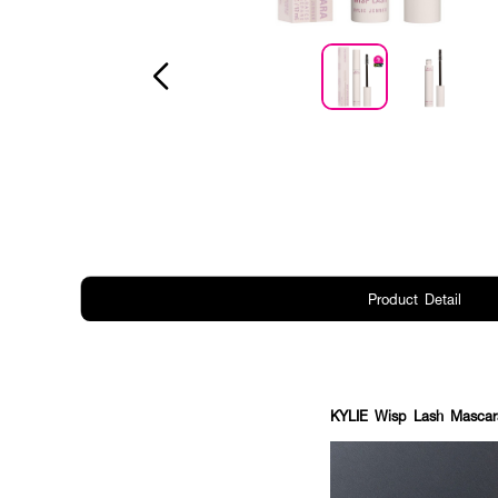
Product Detail
KYLIE Wisp Lash Mascar