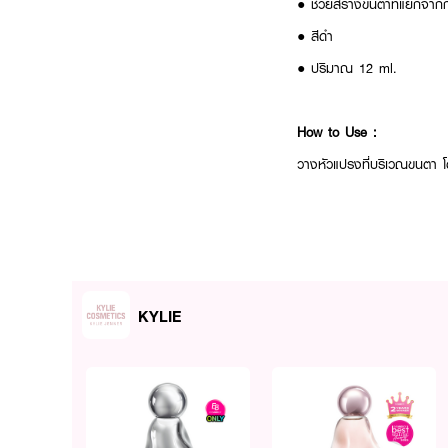
● ช่วยสร้างขนตาที่แยกจากก
● สีดำ
● ปริมาณ 12 ml.
How to Use :
วางหัวแปรงที่บริเวณขนตา โ
KYLIE