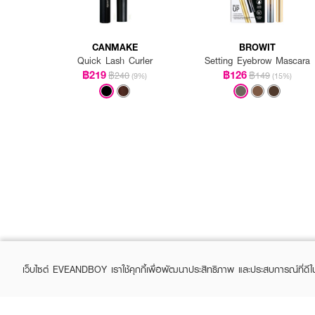
CANMAKE
BROWIT
Quick Lash Curler
Setting Eyebrow Mascara
฿219
฿126
฿240
฿149
(9%)
(15%)
เว็บไซต์ EVEANDBOY เราใช้คุกกี้เพื่อพัฒนาประสิทธิภาพ และประสบการณ์ที่ดี