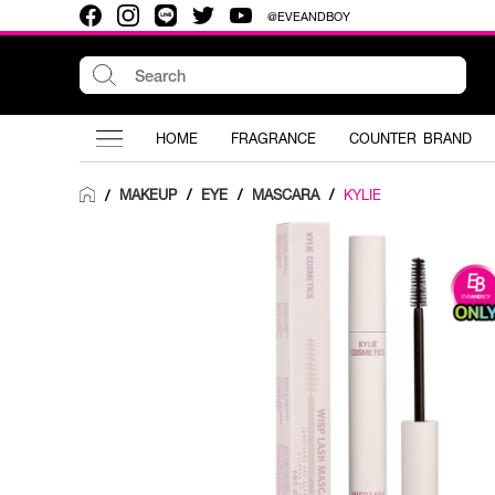
@EVEANDBOY
HOME
FRAGRANCE
COUNTER BRAND
MAKEUP
/
EYE
/
MASCARA
/
KYLIE
/