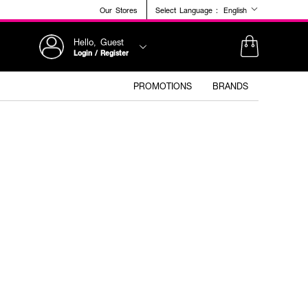
Our Stores
Select Language :
English
Hello, Guest
Login / Register
PROMOTIONS
BRANDS