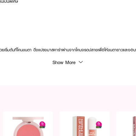
ันเป็นพิเศษ
ดยเริ่มต้นที่โคนขนตา ดึงแปรงมาสคาร่าผ่านจากโคนจรดปลายเพื่อให้ขนตายาวและงอน
Show More