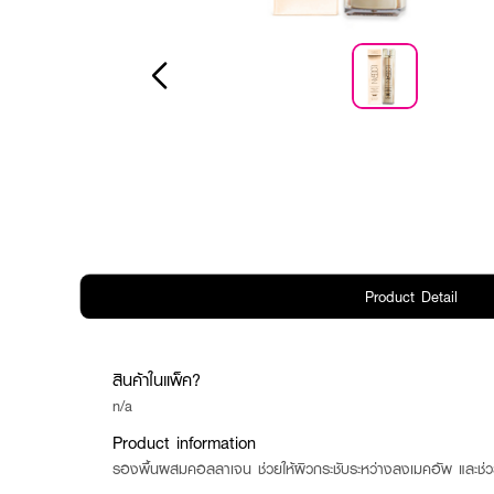
Product Detail
สินค้าในแพ็ค?
n/a
Product information
รองพื้นผสมคอลลาเจน ช่วยให้ผิวกระชับระหว่างลงเมคอัพ และช่วยให้ผ