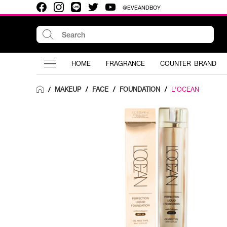
@EVEANDBOY
HOME
FRAGRANCE
COUNTER BRAND
MAKEUP
/
FACE
/
FOUNDATION
/
L'OCEAN
/