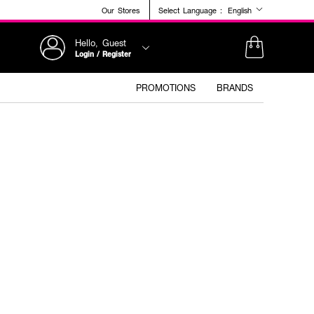
Our Stores
Select Language :
English
Hello, Guest
Login / Register
PROMOTIONS
BRANDS