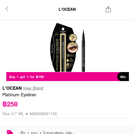
L'OCEAN
Buy 1 get 1 for ฿199
Mix
L'OCEAN
View Brand
Platinum Eyeliner
฿258
Size 0.7 ML • 8809308521120
ซื้อ 1 แถม 1 ในราคาพิเศษ 199.-