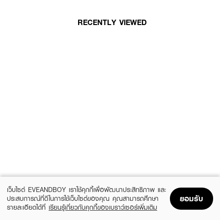
RECENTLY VIEWED
เว็บไซต์ EVEANDBOY เราใช้คุกกี้เพื่อพัฒนาประสิทธิภาพ และ
ยอมรับ
ประสบการณ์ที่ดีในการใช้เว็บไซต์ของคุณ คุณสามารถศึกษา
รายละเอียดได้ที่
เรียนรู้เกี่ยวกับคุกกี้ของเบราว์เซอร์เพิ่มเติม
Home
Home
Promotions
Promotions
Shopping Bag
Shopping Bag
Account
Account