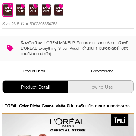
SOLD
SOLD
SOLD
SOLD
SOLD
OUT
OUT
OUT
OUT
OUT
Size 28.5 G • 6902395854258
ซื้อผลิตภัณฑ์ LOREALMAKEUP ที่ร่วมรายการครบ 699.- รับฟรี
L'OREAL Everything Silver Pouch จำนวน 1 ชิ้น/ออเดอร์ (ของ
แถมมีจำนวนจำกัด)
Product Detail
Recommended
Product Detail
How to Use
LOREAL Color Riche Creme Matte
ลิปแมทครีม เนื้อบางเบา เบลอร่องปาก