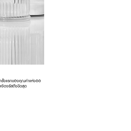
 ครั้งแรกของคุณค่าแห่งออ
จิดจรัสถึงขีดสุด