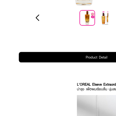
Product Detail
L'OREAL Elseve Extraord
บำรุง เพื่อผมเรียบลื่น นุ่ม