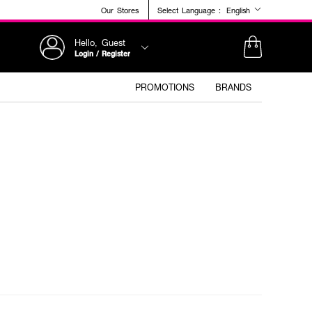
Our Stores
Select Language :
English
Hello, Guest
Login / Register
PROMOTIONS
BRANDS