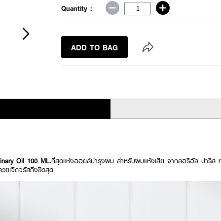
Quantity :
ADD TO BAG
inary Oil 100 ML.
ที่สุดแห่งออยล์บำรุงผม สำหรับผมแห้งเสีย จากลอรีอัล ปารีส ท
สลวยเจิดจรัสถึงขีดสุด