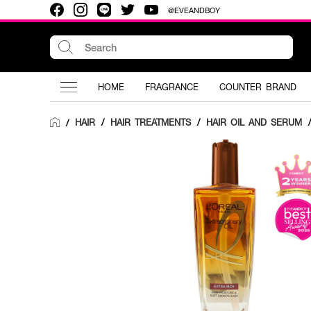
@EVEANDBOY
HOME
FRAGRANCE
COUNTER BRAND
HAIR
/
HAIR TREATMENTS
/
HAIR OIL AND SERUM
/
/