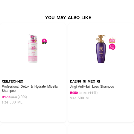
How To Use :
YOU MAY ALSO LIKE
ชโลมบนผมที่เปียก นวดให้เกิดฟองแล้วล้างให้สะอาด
XEILTECH-EX
DAENG GI MEO RI
Professional Detox & Hydrate Micellar
Jingi Anti-Hair Loss Shampoo
Shampoo
(44%)
฿950
฿1,690
(49%)
฿179
฿350
size 500 ML
size 500 ML