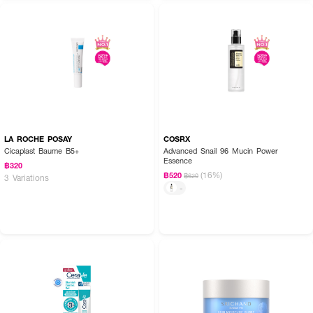
LA ROCHE POSAY
COSRX
Cicaplast Baume B5+
Advanced Snail 96 Mucin Power
Essence
฿320
(16%)
฿520
฿620
3 Variations
-
• ลดเลือนจุดด่างดำ
• ลดเลือนรอยดำจากสิว
• ปรับสีผิวให้ดูสม่ำเสมอ