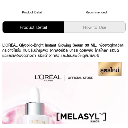
Product Detail
Recommended
Product Detail
How to Use
L'OREAL Glycolic-Bright Instant Glowing Serum 30 ML.
เพื่อผิวดูโกลว์และ
กระจ่างใสขึ้น กับเซรั่มบำรุงผิว จากลอรีอัล ปารีส ด้วยพลัง ไกลโคลิค แอซิด
ช่วยลดเลือนจุดด่างดำ รอยดำจากสิว และปรับสีผิวให้ดูสม่ำเสมอ