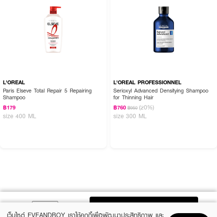
L'OREAL
L'OREAL PROFESSIONNEL
Paris Elseve Total Repair 5 Repairing
Serioxyl Advanced Densitying Shampoo
Shampoo
for Thinning Hair
(20%)
฿179
฿760
฿950
size 400 ML
size 300 ML
ADD TO BAG
เว็บไซต์ EVEANDBOY เราใช้คุกกี้เพื่อพัฒนาประสิทธิภาพ และ